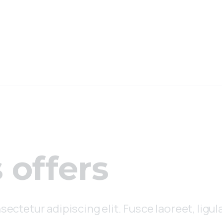
 offers
sectetur adipiscing elit. Fusce laoreet, lig