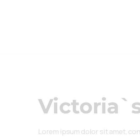
Victoria`s
Lorem ipsum dolor sit amet, con