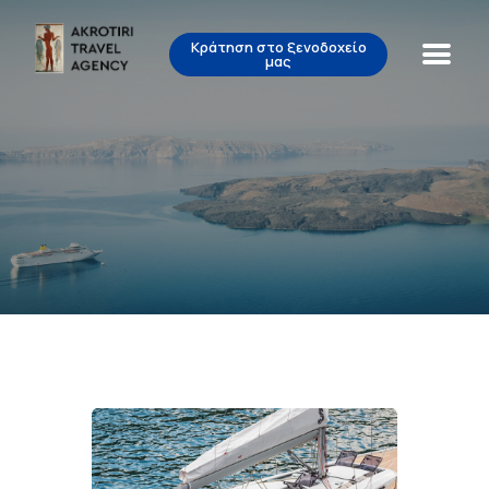
Κράτηση στο ξενοδοχείο
μας
Akrotiri Travel Agency
Beautiful Tours for Lovely People
Αρχική
Δραστηριότητες
Σχετικά με εμάς
Επικοινωνία
EL