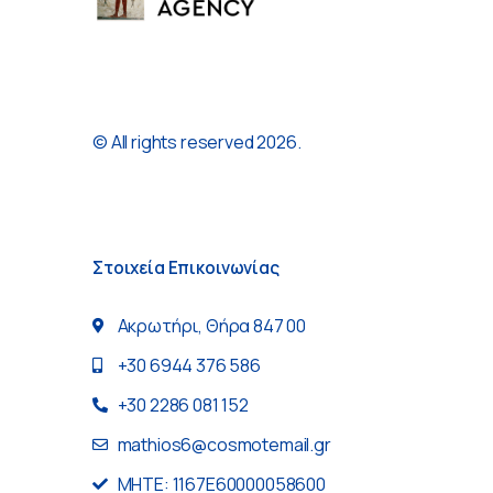
© All rights reserved 2026.
Στοιχεία Επικοινωνίας
Ακρωτήρι, Θήρα 847 00
+30 6944 376 586
+30 2286 081 152
mathios6@cosmotemail.gr
MHTE: 1167E60000058600