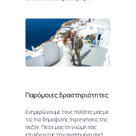
Παρόμοιες δραστηριότητες
Ενημερώνουμε τους πελάτες μας με
τις πιο δημοφιλής περιηγήσεις της
σεζόν. Πείτε μας τη γνώμη σας
επιλέγοντας την αγαπημένη σας!