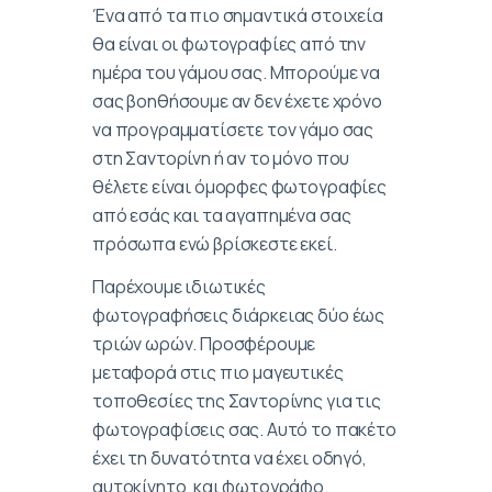
Ένα από τα πιο σημαντικά στοιχεία
θα είναι οι φωτογραφίες από την
ημέρα του γάμου σας. Μπορούμε να
σας βοηθήσουμε αν δεν έχετε χρόνο
να προγραμματίσετε τον γάμο σας
στη Σαντορίνη ή αν το μόνο που
θέλετε είναι όμορφες φωτογραφίες
από εσάς και τα αγαπημένα σας
πρόσωπα ενώ βρίσκεστε εκεί.
Παρέχουμε ιδιωτικές
φωτογραφήσεις διάρκειας δύο έως
τριών ωρών. Προσφέρουμε
μεταφορά στις πιο μαγευτικές
τοποθεσίες της Σαντορίνης για τις
φωτογραφίσεις σας. Αυτό το πακέτο
έχει τη δυνατότητα να έχει οδηγό,
αυτοκίνητο, και φωτογράφο.